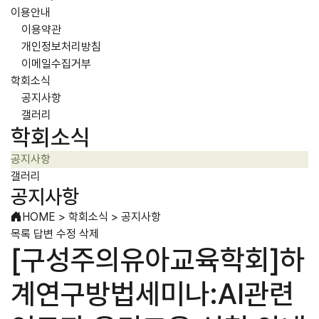
이용안내
이용약관
개인정보처리방침
이메일수집거부
학회소식
공지사항
갤러리
학회소식
공지사항
갤러리
공지사항
HOME
>
학회소식
>
공지사항
목록
답변
수정
삭제
[구성주의유아교육학회]하
계연구방법세미나:AI관련