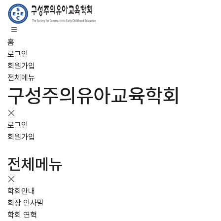
홈
로그인
회원가입
전체메뉴
구성주의유아교육학회
로그인
회원가입
전체메뉴
학회안내
회장 인사말
학회 연혁