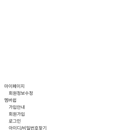
마이페이지
회원정보수정
멤버쉽
가입안내
회원가입
로그인
아이디/비밀번호찾기