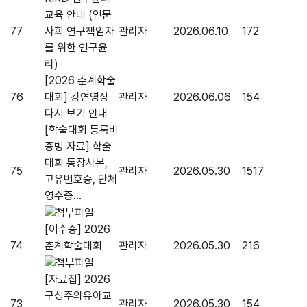
교육 안내 (인문
77
사회 연구책임자
관리자
2026.06.10
172
를 위한 연구윤
리)
[2026 춘계학술
76
대회] 강연영상
관리자
2026.06.06
154
다시 보기 안내
[학술대회 등록비
증빙 자료] 학술
대회 통장사본,
75
관리자
2026.05.30
1517
고유번호증, 단체
영수증...
[이수증] 2026
74
춘계학술대회
관리자
2026.05.30
216
[자료집] 2026
구성주의유아교
73
관리자
2026.05.30
154