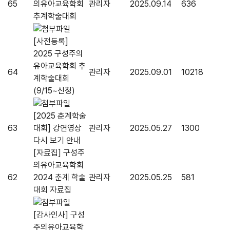
65
의유아교육학회
관리자
2025.09.14
636
추계학술대회
[사전등록]
2025 구성주의
유아교육학회 추
64
관리자
2025.09.01
10218
계학술대회
(9/15~신청)
[2025 춘계학술
63
대회] 강연영상
관리자
2025.05.27
1300
다시 보기 안내
[자료집] 구성주
의유아교육학회
62
2024 춘계 학술
관리자
2025.05.25
581
대회 자료집
[감사인사] 구성
주의유아교육학