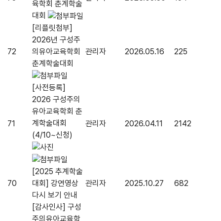
육학회 춘계학술
대회
[리플릿첨부]
2026년 구성주
72
의유아교육학회
관리자
2026.05.16
225
춘계학술대회
[사전등록]
2026 구성주의
유아교육학회 춘
계학술대회
71
관리자
2026.04.11
2142
(4/10~신청)
[2025 추계학술
70
대회] 강연영상
관리자
2025.10.27
682
다시 보기 안내
[감사인사] 구성
주의유아교육학