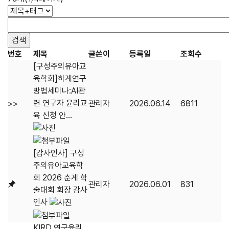
번호
제목
글쓴이
등록일
조회수
[구성주의유아교
육학회]하계연구
방법세미나:AI관
련 연구자 윤리교
>>
관리자
2026.06.14
6811
육 신청 안...
[감사인사] 구성
주의유아교육학
회 2026 춘계 학
관리자
2026.06.01
831
술대회 회장 감사
인사
KIRD 연구윤리