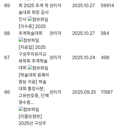
69
회 2025 추계 학
관리자
2025.10.27
59914
술대회 회장 감사
인사
[이수증] 2025
68
추계학술대회
관리자
2025.10.27
584
[자료집] 2025
구성주의유아교
67
관리자
2025.10.24
498
육학회 추계학술
대회
[학술대회 등록비
증빙 자료] 학술
대회 통장사본,
66
관리자
2025.09.25
11587
고유번호증, 단체
영수증...
[리플릿첨부]
2025년 구성주