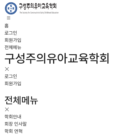
홈
로그인
회원가입
전체메뉴
구성주의유아교육학회
로그인
회원가입
전체메뉴
학회안내
회장 인사말
학회 연혁