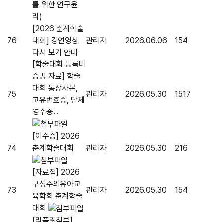
를 위한 연구윤
리)
[2026 춘계학술
76
대회] 강연영상
관리자
2026.06.06
154
다시 보기 안내
[학술대회 등록비
증빙 자료] 학술
대회 통장사본,
75
관리자
2026.05.30
1517
고유번호증, 단체
영수증...
[이수증] 2026
74
춘계학술대회
관리자
2026.05.30
216
[자료집] 2026
구성주의유아교
73
관리자
2026.05.30
154
육학회 춘계학술
대회
[리플릿첨부]