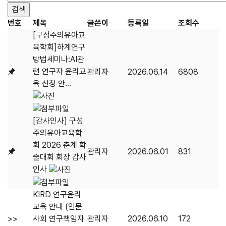
번호
제목
글쓴이
등록일
조회수
[구성주의유아교
육학회]하계연구
방법세미나:AI관
련 연구자 윤리교
관리자
2026.06.14
6808
육 신청 안...
[감사인사] 구성
주의유아교육학
회 2026 춘계 학
관리자
2026.06.01
831
술대회 회장 감사
인사
KIRD 연구윤리
교육 안내 (인문
>>
사회 연구책임자
관리자
2026.06.10
172