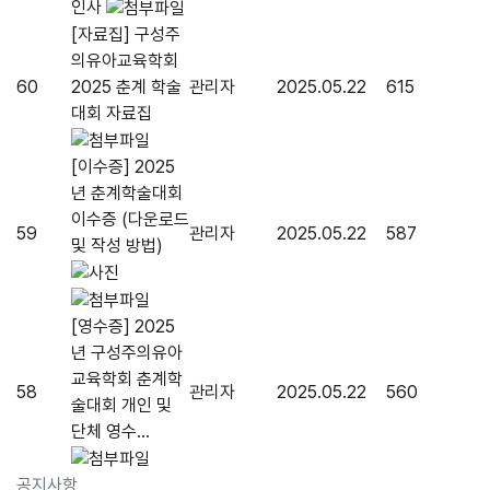
인사
[자료집] 구성주
의유아교육학회
60
2025 춘계 학술
관리자
2025.05.22
615
대회 자료집
[이수증] 2025
년 춘계학술대회
이수증 (다운로드
59
관리자
2025.05.22
587
및 작성 방법)
[영수증] 2025
년 구성주의유아
교육학회 춘계학
58
관리자
2025.05.22
560
술대회 개인 및
단체 영수...
공지사항