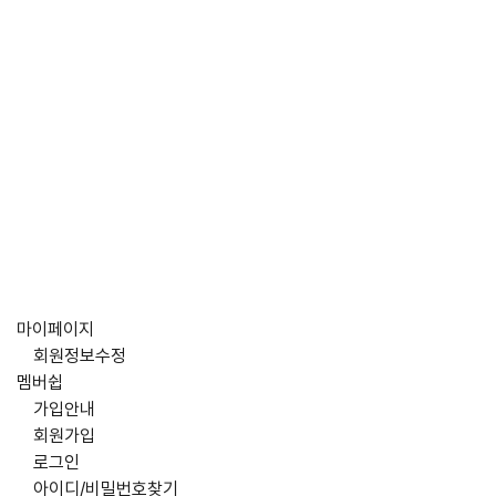
마이페이지
회원정보수정
멤버쉽
가입안내
회원가입
로그인
아이디/비밀번호찾기