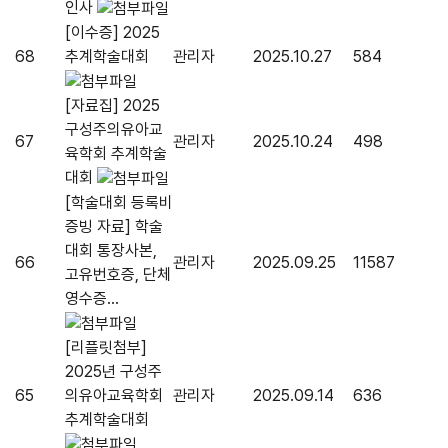
인사
[이수증] 2025
68
추계학술대회
관리자
2025.10.27
584
[자료집] 2025
구성주의유아교
67
관리자
2025.10.24
498
육학회 추계학술
대회
[학술대회 등록비
증빙 자료] 학술
대회 통장사본,
66
관리자
2025.09.25
11587
고유번호증, 단체
영수증...
[리플릿첨부]
2025년 구성주
65
의유아교육학회
관리자
2025.09.14
636
추계학술대회