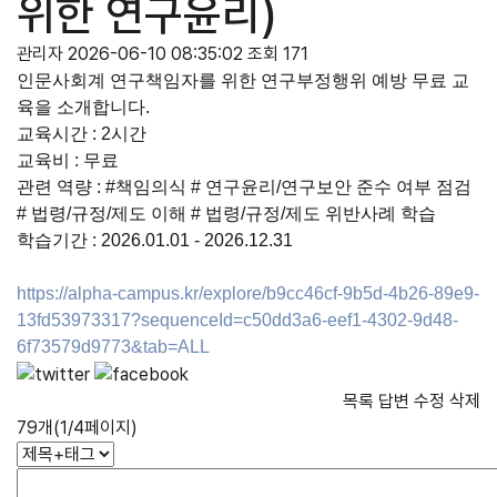
위한 연구윤리)
관리자
2026-06-10 08:35:02
조회 171
인문사회계 연구책임자를 위한 연구부정행위 예방 무료 교
육을 소개합니다.
교육시간 : 2시간
교육비 : 무료
관련 역량 : #책임의식 # 연구윤리/연구보안 준수 여부 점검
# 법령/규정/제도 이해 # 법령/규정/제도 위반사례 학습
학습기간 : 2026.01.01 - 2026.12.31
https://alpha-campus.kr/explore/b9cc46cf-9b5d-4b26-89e9-
13fd53973317?sequenceId=c50dd3a6-eef1-4302-9d48-
6f73579d9773&tab=ALL
목록
답변
수정
삭제
79개(1/4페이지)