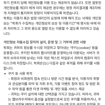
하기 전까지 당해 개인정보를 이용 또는 제공하지 않습니다. 또한 잘못된
개인정보를 제3자 에게 이미 제공한 경우에는 정정 처리결과를 제3자에
게 지체없이 통지하여 정정이 이루어지도록 하겠습니다.
학회는 이용자 혹은 법정 대리인의 요청에 의해 해지 또는 삭제된 개인정
보는 “학회가 수집하는 개인정보의 보유 및 이용기간”에 명시된 바에 따
라 처리하고 그 외의 용도로 열람 또는 이용할 수 없도록 처리하고 있습
니다.
개인정보 자동수집 장치의 설치, 운영 및 그 거부에 관한 사항
학회는 귀하의 정보를 수시로 저장하고 찾아내는 ‘쿠키(cookie)’ 등을
운용합니다. 쿠키란 학회의 웹사이트를 운영하는데 이용되는 서버가 귀
하의 브라우저에 보내는 아주 작은 텍스트 파일로서 귀하의 컴퓨터 하드
디스크에 저장됩니다. 학회은(는) 다음과 같은 목적을 위해 쿠키를 사용
합니다.
쿠키 등 사용 목적
- 회원과 비회원의 접속 빈도나 방문 시간 등을 분석, 이용자의 취향
과 관심분야를 파악 및 자취 추적, 각종 이벤트 참여 정도 및 방문 회
수 파악 등을 통한 타겟 마케팅 및 개인 맞춤 서비스 제공
- 귀하는 쿠키 설치에 대한 선택권을 가지고 있습니다. 따라서, 귀하
는 웹브라우저에서 옵션을 설정함으로써 모든 쿠키를 허용하거나, 쿠
키가 저장될 때마다 확인을 거치거나, 아니면 모든 쿠키의 저장을 거