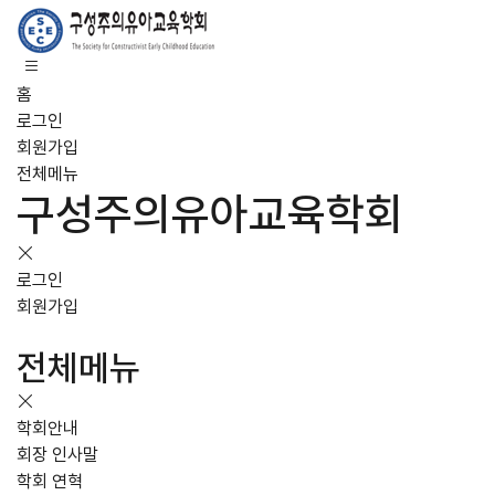
홈
로그인
회원가입
전체메뉴
구성주의유아교육학회
로그인
회원가입
전체메뉴
학회안내
회장 인사말
학회 연혁