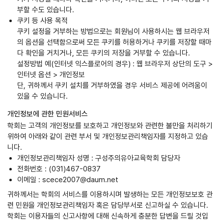
부할 수도 있습니다.
쿠키 등 사용 목적
쿠키 설정을 거부하는 방법으로는 회원님이 사용하시는 웹 브라우저
의 옵션을 선택함으로써 모든 쿠키를 허용하거나 쿠키를 저장할 때마
다 확인을 거치거나, 모든 쿠키의 저장을 거부할 수 있습니다.
설정방법 예(인터넷 익스플로어의 경우) : 웹 브라우저 상단의 도구 >
인터넷 옵션 > 개인정보
단, 귀하께서 쿠키 설치를 거부하였을 경우 서비스 제공에 어려움이
있을 수 있습니다.
개인정보에 관한 민원서비스
학회는 고객의 개인정보를 보호하고 개인정보와 관련한 불만을 처리하기
위하여 아래와 같이 관련 부서 및 개인정보관리책임자를 지정하고 있습
니다.
개인정보관리책임자 성명 : 구성주의유아교육학회 담당자
전화번호 : (031)467-0837
이메일 : scece2007@daum.net
귀하께서는 학회의 서비스를 이용하시며 발생하는 모든 개인정보보호 관
련 민원을 개인정보관리책임자 혹은 담당부서로 신고하실 수 있습니다.
학회는 이용자들의 신고사항에 대해 신속하게 충분한 답변을 드릴 것입