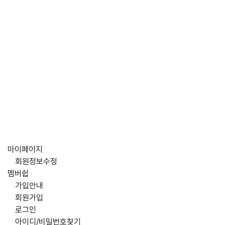
마이페이지
회원정보수정
멤버쉽
가입안내
회원가입
로그인
아이디/비밀번호찾기