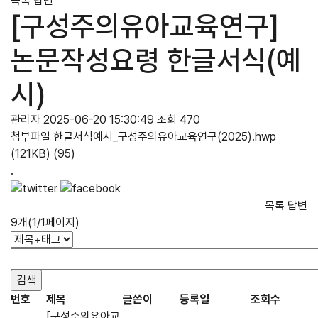
목록
답변
[구성주의유아교육연구]
논문작성요령 한글서식(예
시)
관리자
2025-06-20 15:30:49
조회 470
첨부파일
한글서식예시_구성주의유아교육연구(2025).hwp
(121KB)
(95)
.
목록
답변
9개(1/1페이지)
번호
제목
글쓴이
등록일
조회수
[구성주의유아교