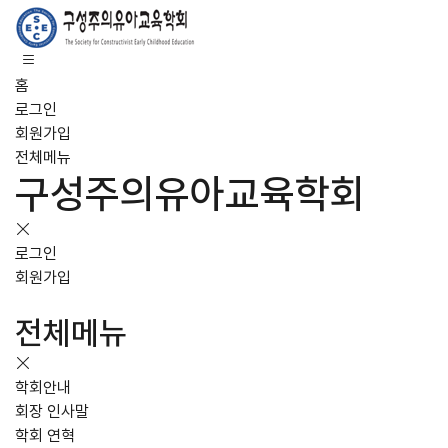
홈
로그인
회원가입
전체메뉴
구성주의유아교육학회
로그인
회원가입
전체메뉴
학회안내
회장 인사말
학회 연혁