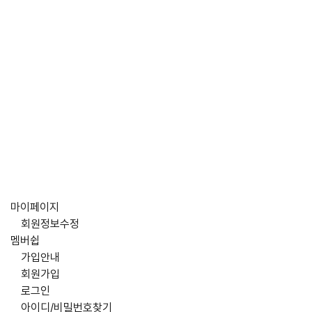
마이페이지
회원정보수정
멤버쉽
가입안내
회원가입
로그인
아이디/비밀번호찾기