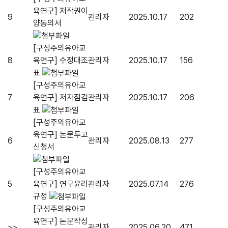
육연구] 저작권이
9
관리자
2025.10.17
202
양동의서
[구성주의유아교
8
육연구] 수정대조
관리자
2025.10.17
156
표
[구성주의유아교
7
육연구] 저자점검
관리자
2025.10.17
206
표
[구성주의유아교
육연구] 논문투고
6
관리자
2025.08.13
277
신청서
[구성주의유아교
5
육연구] 연구윤리
관리자
2025.07.14
276
규정
[구성주의유아교
육연구] 논문작성
>>
관리자
2025.06.20
471