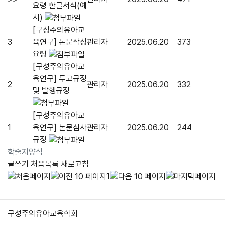
요령 한글서식(예
시)
[구성주의유아교
3
육연구] 논문작성
관리자
2025.06.20
373
요령
[구성주의유아교
육연구] 투고규정
2
관리자
2025.06.20
332
및 발행규정
[구성주의유아교
1
육연구] 논문심사
관리자
2025.06.20
244
규정
학술지양식
글쓰기
처음목록
새로고침
1
구성주의유아교육학회