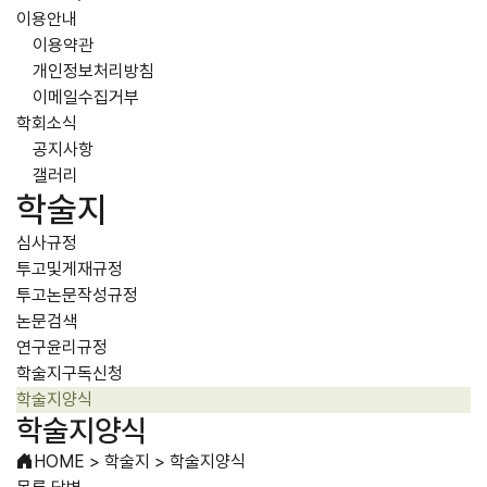
이용안내
이용약관
개인정보처리방침
이메일수집거부
학회소식
공지사항
갤러리
학술지
심사규정
투고및게재규정
투고논문작성규정
논문검색
연구윤리규정
학술지구독신청
학술지양식
학술지양식
HOME
>
학술지
>
학술지양식