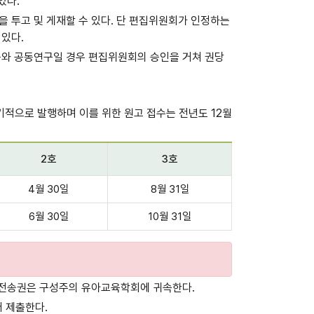
있다.
 투고 및 게재할 수 있다. 단 편집위원회가 인정하는
 있다.
연구와 공동연구일 경우 편집위원회의 승인을 거쳐 권당
 정기적으로 발행하며 이를 위한 원고 접수는 전년도 12월
2호
3호
4월 30일
8월 31일
6월 30일
10월 31일
 전송권은 구성주의 유아교육학회에 귀속한다.
어 제출한다.