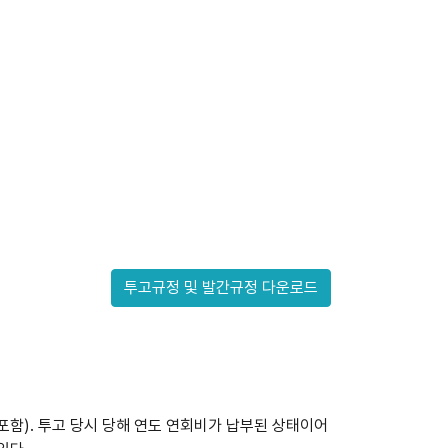
투고규정 및 발간규정 다운로드
함). 투고 당시 당해 연도 연회비가 납부된 상태이어