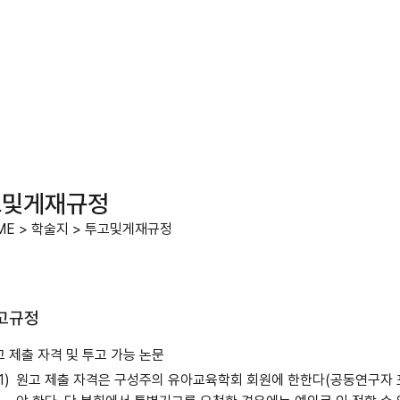
고및게재규정
ME
>
학술지
>
투고및게재규정
고규정
 제출 자격 및 투고 가능 논문
원고 제출 자격은 구성주의 유아교육학회 회원에 한한다(공동연구자 포