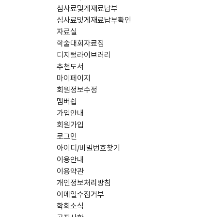
심사료및게재료납부
심사료및게재료납부확인
자료실
학술대회자료집
디지털라이브러리
추천도서
마이페이지
회원정보수정
멤버쉽
가입안내
회원가입
로그인
아이디/비밀번호찾기
이용안내
이용약관
개인정보처리방침
이메일수집거부
학회소식