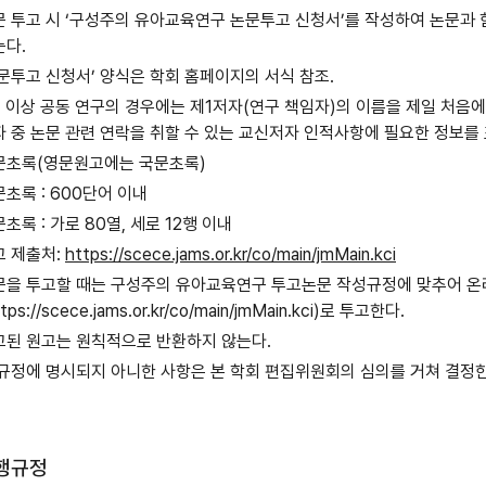
문 투고 시 ‘구성주의 유아교육연구 논문투고 신청서’를 작성하여 논문과 
는다.
문투고 신청서’ 양식은 학회 홈페이지의 서식 참조.
인 이상 공동 연구의 경우에는 제1저자(연구 책임자)의 이름을 제일 처음
자 중 논문 관련 연락을 취할 수 있는 교신저자 인적사항에 필요한 정보를
문초록(영문원고에는 국문초록)
초록 : 600단어 이내
초록 : 가로 80열, 세로 12행 이내
고 제출처:
https://scece.jams.or.kr/co/main/jmMain.kci
문을 투고할 때는 구성주의 유아교육연구 투고논문 작성규정에 맞추어 온
ttps://scece.jams.or.kr/co/main/jmMain.kci)로 투고한다.
고된 원고는 원칙적으로 반환하지 않는다.
 규정에 명시되지 아니한 사항은 본 학회 편집위원회의 심의를 거쳐 결정한
행규정