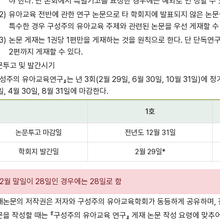
야 한다. 단 본회에서 특별기고를 요청한 경우에는 예외로 인 정할 수 
유아교육 전반에 관한 연구 논문으로 타 학회지에 발표되지 않은 논문을
특수한 경우 구성주의 유아교육 주제와 관련된 논문을 우선 게재할 수
논문 게재는 1권당 1편만을 게재하는 것을 원칙으로 한다. 단 단독
2편까지 게재할 수 있다.
문투고 및 발간시기
성주의 유아교육연구』는 년 3회(2월 29일, 6월 30일, 10월 31일)에
일, 4월 30일, 8월 31일에 마감한다.
1호
논문투고 마감일
전년도 12월 31일
학회지 발간일
2월 29일*
2월 말일이 28일인 경우에는 28일로 함
재논문의 저작권은 저자와 구성주의 유아교육학회가 동등하게 공유하며,
문을 작성할 때는 『구성주의 유아교육 연구』 게재 논문 작성 요령에 맞추