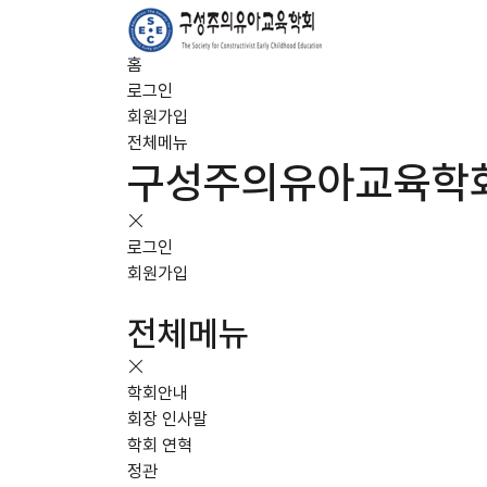
홈
로그인
회원가입
전체메뉴
구성주의유아교육학
로그인
회원가입
전체메뉴
학회안내
회장 인사말
학회 연혁
정관