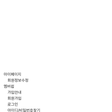
마이페이지
회원정보수정
멤버쉽
가입안내
회원가입
로그인
아이디/비밀번호찾기