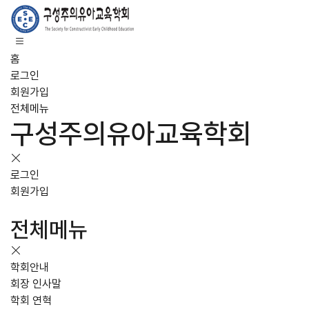
홈
로그인
회원가입
전체메뉴
구성주의유아교육학회
로그인
회원가입
전체메뉴
학회안내
회장 인사말
학회 연혁