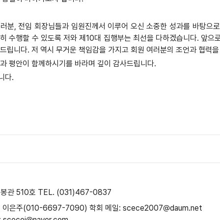
여러분, 전임 회장님들과 임원진께서 이루어 오신 소중한 성과를 바탕으
히 수행할 수 있도록 저와 제10대 집행부는 최선을 다하겠습니다. 앞으
드립니다. 저 역시 무거운 책임감을 가지고 회원 여러분의 조언과 협력을
강과 평안이 함께하시기를 바라며 깊이 감사드립니다.
니다.
수봉관 510호
TEL. (031)467-0837
 이은주(010-6697-7090)
학회 메일: scece2007@daum.net
scecej@naver.com