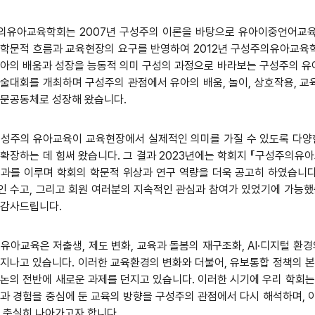
의유아교육학회는 2007년 구성주의 이론을 바탕으로 유아이중언어교육
 학문적 흐름과 교육현장의 요구를 반영하여 2012년 구성주의유아교육
유아의 배움과 성장을 능동적 의미 구성의 과정으로 바라보는 구성주의 유
술대회를 개최하며 구성주의 관점에서 유아의 배움, 놀이, 상호작용, 교
학문공동체로 성장해 왔습니다.
구성주의 유아교육이 교육현장에서 실제적인 의미를 가질 수 있도록 다양한
 확장하는 데 힘써 왔습니다. 그 결과 2023년에는 학회지 『구성주의
성과를 이루며 학회의 학문적 위상과 연구 역량을 더욱 공고히 하였습니
 수고, 그리고 회원 여러분의 지속적인 관심과 참여가 있었기에 가능했습
 감사드립니다.
유아교육은 저출생, 제도 변화, 교육과 돌봄의 재구조화, AI·디지털 환
지나고 있습니다. 이러한 교육환경의 변화와 더불어, 유보통합 정책의 본
논의 전반에 새로운 과제를 던지고 있습니다. 이러한 시기에 우리 학회는
과 경험을 중심에 둔 교육의 방향을 구성주의 관점에서 다시 해석하며, 
 충실히 나아가고자 합니다.