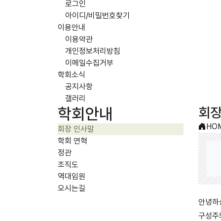
로그인
아이디/비밀번호찾기
이용안내
이용약관
개인정보처리방침
이메일수집거부
학회소식
공지사항
갤러리
회장
학회안내
HO
회장 인사말
학회 연혁
정관
조직도
역대임원
오시는길
안녕하
구성주