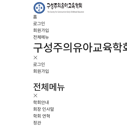
홈
로그인
회원가입
전체메뉴
구성주의유아교육학
로그인
회원가입
전체메뉴
학회안내
회장 인사말
학회 연혁
정관