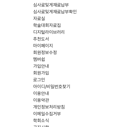
심사료및게재료납부
심사료및게재료납부확인
자료실
학술대회자료집
디지털라이브러리
추천도서
마이페이지
회원정보수정
멤버쉽
가입안내
회원가입
로그인
아이디/비밀번호찾기
이용안내
이용약관
개인정보처리방침
이메일수집거부
학회소식