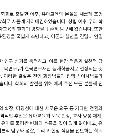
학회로 출발한 이후, 유아교육의 본질을 새롭게 조명
학회로 새롭게 자리매김하였습니다. 창립 이후 우리 학
아교육의 철학과 방향을 꾸준히 탐구해 왔습니다. 또한
육환경을 폭넓게 조명하고, 이론과 실천을 긴밀히 연결
 연구 성과를 축적하고, 이를 현장 적용과 실천적 담
유아교육연구』가 한국연구재단 등재학술지로 선정되는 뜻
다. 이러한 결실은 전임 회장님들과 집행부 이사님들의
니다. 학회의 발전을 위해 애써 주신 모든 분들께 진
경의 확장, 다양성에 대한 새로운 요구 등 커다란 전환의
격적인 추진은 유아교육과 보육 현장, 교사 양성 체계,
 유아를 둘러싼 변화의 흐름을 깊이 있게 읽어내고, 유
이론적 탐구와 성찰, 그리고 현장 적용을 선도하는 학회