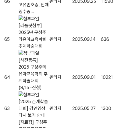
66
관리자
2025.09.25
11590
고유번호증, 단체
영수증...
[리플릿첨부]
2025년 구성주
65
의유아교육학회
관리자
2025.09.14
636
추계학술대회
[사전등록]
2025 구성주의
유아교육학회 추
64
관리자
2025.09.01
10221
계학술대회
(9/15~신청)
[2025 춘계학술
63
대회] 강연영상
관리자
2025.05.27
1300
다시 보기 안내
[자료집] 구성주