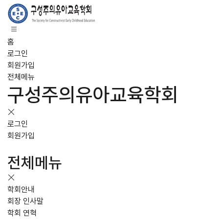
홈
로그인
회원가입
전체메뉴
구성주의유아교육학회
로그인
회원가입
전체메뉴
학회안내
회장 인사말
학회 연혁