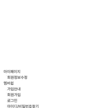
마이페이지
회원정보수정
멤버쉽
가입안내
회원가입
로그인
아이디/비밀번호찾기