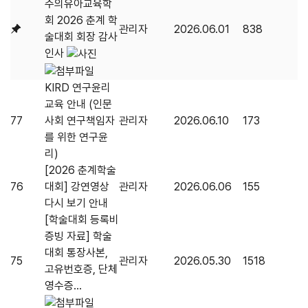
주의유아교육학
회 2026 춘계 학
관리자
2026.06.01
838
술대회 회장 감사
인사
KIRD 연구윤리
교육 안내 (인문
77
사회 연구책임자
관리자
2026.06.10
173
를 위한 연구윤
리)
[2026 춘계학술
76
대회] 강연영상
관리자
2026.06.06
155
다시 보기 안내
[학술대회 등록비
증빙 자료] 학술
대회 통장사본,
75
관리자
2026.05.30
1518
고유번호증, 단체
영수증...