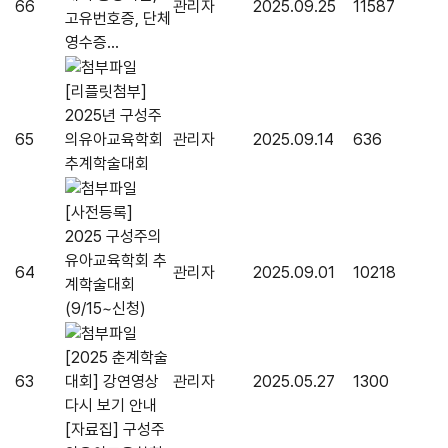
66
관리자
2025.09.25
11587
고유번호증, 단체
영수증...
[리플릿첨부]
2025년 구성주
65
의유아교육학회
관리자
2025.09.14
636
추계학술대회
[사전등록]
2025 구성주의
유아교육학회 추
64
관리자
2025.09.01
10218
계학술대회
(9/15~신청)
[2025 춘계학술
63
대회] 강연영상
관리자
2025.05.27
1300
다시 보기 안내
[자료집] 구성주