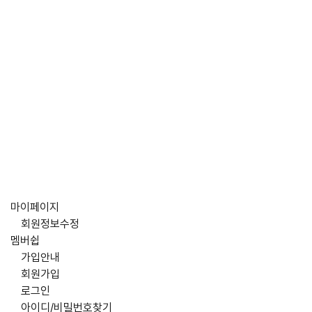
마이페이지
회원정보수정
멤버쉽
가입안내
회원가입
로그인
아이디/비밀번호찾기