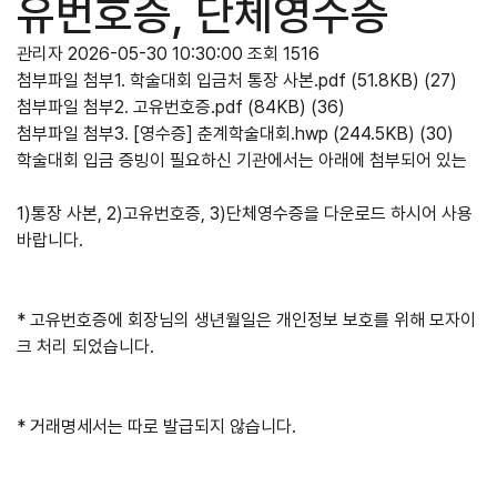
유번호증, 단체영수증
관리자
2026-05-30 10:30:00
조회 1516
첨부파일
첨부1. 학술대회 입금처 통장 사본.pdf
(51.8KB)
(27)
첨부파일
첨부2. 고유번호증.pdf
(84KB)
(36)
첨부파일
첨부3. [영수증] 춘계학술대회.hwp
(244.5KB)
(30)
학술대회 입금 증빙이 필요하신 기관에서는 아래에 첨부되어 있는
1)통장 사본, 2)고유번호증, 3)단체영수증을 다운로드 하시어 사용
바랍니다.
* 고유번호증에 회장님의 생년월일은 개인정보 보호를 위해 모자이
크 처리 되었습니다.
* 거래명세서는 따로 발급되지 않습니다.