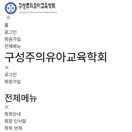
홈
로그인
회원가입
전체메뉴
구성주의유아교육학회
로그인
회원가입
전체메뉴
학회안내
회장 인사말
학회 연혁