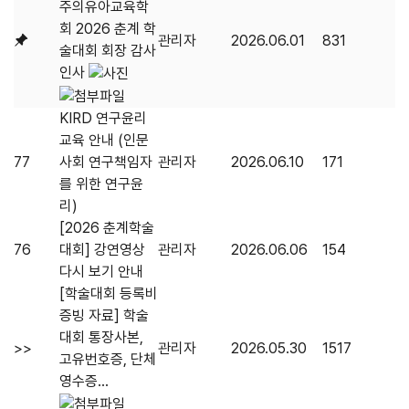
주의유아교육학
회 2026 춘계 학
관리자
2026.06.01
831
술대회 회장 감사
인사
KIRD 연구윤리
교육 안내 (인문
77
사회 연구책임자
관리자
2026.06.10
171
를 위한 연구윤
리)
[2026 춘계학술
76
대회] 강연영상
관리자
2026.06.06
154
다시 보기 안내
[학술대회 등록비
증빙 자료] 학술
대회 통장사본,
>>
관리자
2026.05.30
1517
고유번호증, 단체
영수증...