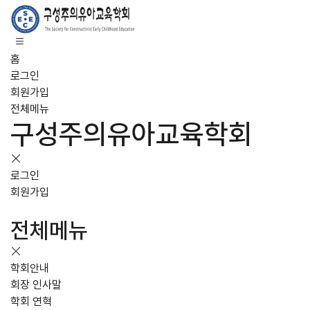
홈
로그인
회원가입
전체메뉴
구성주의유아교육학회
로그인
회원가입
전체메뉴
학회안내
회장 인사말
학회 연혁