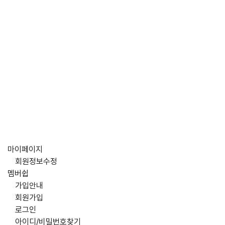
마이페이지
회원정보수정
멤버쉽
가입안내
회원가입
로그인
아이디/비밀번호찾기