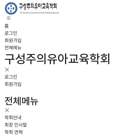
홈
로그인
회원가입
전체메뉴
구성주의유아교육학회
로그인
회원가입
전체메뉴
학회안내
회장 인사말
학회 연혁