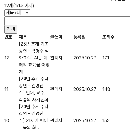
12개(1/1페이지)
번호
제목
글쓴이
등록일
조회수
[25년 춘계 기조
강연 - 박형주 석
12
좌교수] AI는 미
관리자
2025.10.27
171
래의 교육을 어떻
게...
[24년 추계 주제
강연 - 김명진 교
11
관리자
2025.10.27
148
수] 언어, 교수,
학습의 재개념화
[24년 추계 주제
강연 - 김명진 교
10
수] 21세기 언어
관리자
2025.10.27
153
교육의 화두