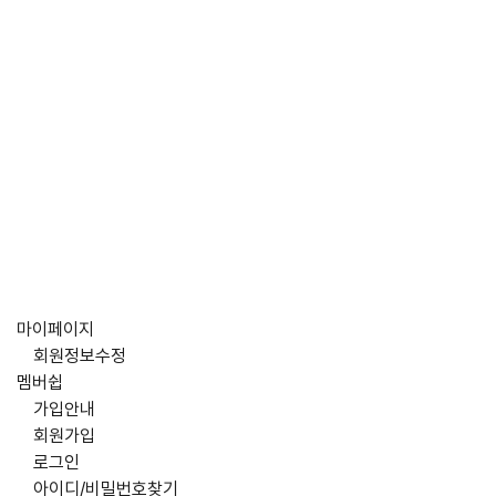
마이페이지
회원정보수정
멤버쉽
가입안내
회원가입
로그인
아이디/비밀번호찾기