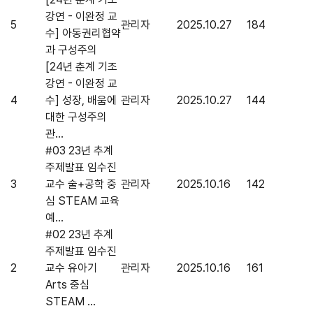
강연 - 이완정 교
5
관리자
2025.10.27
184
수] 아동권리협약
과 구성주의
[24년 춘계 기조
강연 - 이완정 교
4
수] 성장, 배움에
관리자
2025.10.27
144
대한 구성주의
관...
#03 23년 추계
주제발표 임수진
3
교수 술+공학 중
관리자
2025.10.16
142
심 STEAM 교육
예...
#02 23년 추계
주제발표 임수진
2
교수 유아기
관리자
2025.10.16
161
Arts 중심
STEAM ...