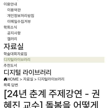
이용안내
이용약관
개인정보처리방침
이메일수집거부
학회소식
공지사항
갤러리
자료실
학술대회자료집
디지털라이브러리
추천도서
디지털 라이브러리
HOME
>
자료실
>
디지털라이브러리
목록
답변
[24년 춘계 주제강연 - 권
혜진 교수] 돌봄을 어떻게