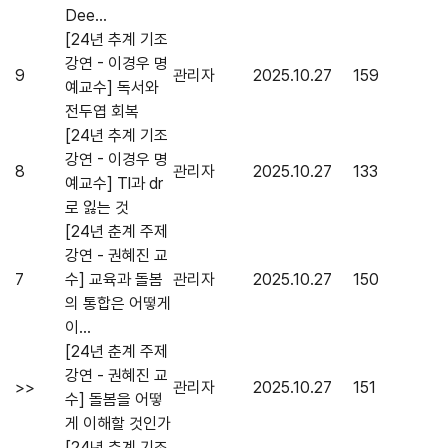
Dee...
[24년 추계 기조
강연 - 이경우 명
9
관리자
2025.10.27
159
예교수] 독서와
전두엽 회복
[24년 추계 기조
강연 - 이경우 명
8
관리자
2025.10.27
133
예교수] Tl과 dr
로 잃는 것
[24년 춘계 주제
강연 - 권혜진 교
7
수] 교육과 돌봄
관리자
2025.10.27
150
의 통합은 어떻게
이...
[24년 춘계 주제
강연 - 권혜진 교
>>
관리자
2025.10.27
151
수] 돌봄을 어떻
게 이해할 것인가
[24년 춘계 기조