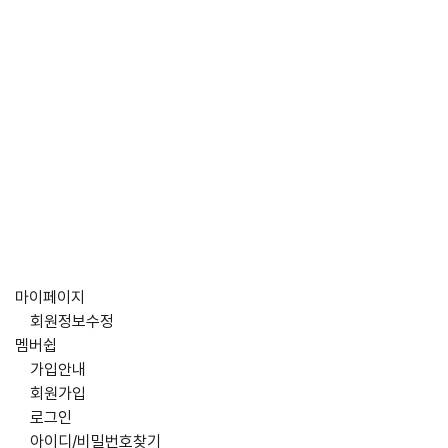
마이페이지
회원정보수정
멤버쉽
가입안내
회원가입
로그인
아이디/비밀번호찾기