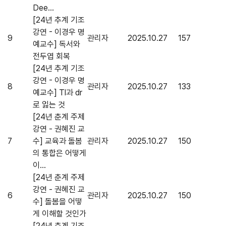
Dee...
[24년 추계 기조
강연 - 이경우 명
9
관리자
2025.10.27
157
예교수] 독서와
전두엽 회복
[24년 추계 기조
강연 - 이경우 명
8
관리자
2025.10.27
133
예교수] Tl과 dr
로 잃는 것
[24년 춘계 주제
강연 - 권혜진 교
7
수] 교육과 돌봄
관리자
2025.10.27
150
의 통합은 어떻게
이...
[24년 춘계 주제
강연 - 권혜진 교
6
관리자
2025.10.27
150
수] 돌봄을 어떻
게 이해할 것인가
[24년 춘계 기조