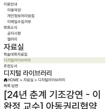
이용안내
이용약관
개인정보처리방침
이메일수집거부
학회소식
공지사항
갤러리
자료실
학술대회자료집
디지털라이브러리
추천도서
디지털 라이브러리
HOME
>
자료실
>
디지털라이브러리
목록
답변
[24년 춘계 기조강연 - 이
완정 교수] 아동권리협약