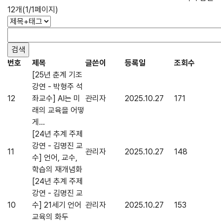
12개(1/1페이지)
번호
제목
글쓴이
등록일
조회수
[25년 춘계 기조
강연 - 박형주 석
12
좌교수] AI는 미
관리자
2025.10.27
171
래의 교육을 어떻
게...
[24년 추계 주제
강연 - 김명진 교
11
관리자
2025.10.27
148
수] 언어, 교수,
학습의 재개념화
[24년 추계 주제
강연 - 김명진 교
10
수] 21세기 언어
관리자
2025.10.27
153
교육의 화두