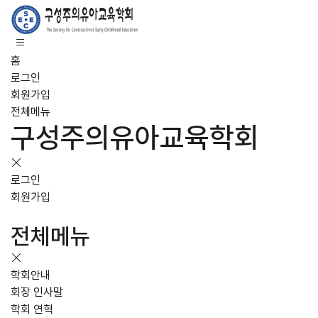
홈
로그인
회원가입
전체메뉴
구성주의유아교육학회
로그인
회원가입
전체메뉴
학회안내
회장 인사말
학회 연혁