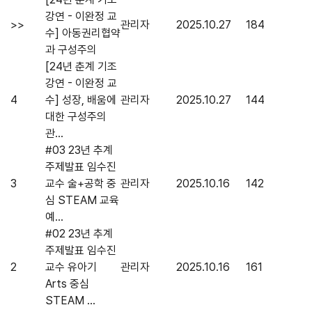
강연 - 이완정 교
>>
관리자
2025.10.27
184
수] 아동권리협약
과 구성주의
[24년 춘계 기조
강연 - 이완정 교
4
수] 성장, 배움에
관리자
2025.10.27
144
대한 구성주의
관...
#03 23년 추계
주제발표 임수진
3
교수 술+공학 중
관리자
2025.10.16
142
심 STEAM 교육
예...
#02 23년 추계
주제발표 임수진
2
교수 유아기
관리자
2025.10.16
161
Arts 중심
STEAM ...