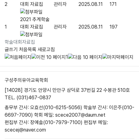
2
대회 자료집
관리자
2025.08.11
171
2021 추계학술
1
대회 자료집
관리자
2025.08.11
197
학술대회자료집
글쓰기
처음목록
새로고침
1
구성주의유아교육학회
[14028] 경기도 안양시 만안구 삼덕로 37번길 22 수봉관 510호
TEL. (031)467-0837
총무부 간사: 오효선(010-6215-5056)
학술부 간사: 이은주(010-
6697-7090)
학회 메일: scece2007@daum.net
편집부 간사: 장예솔(010-7979-7100)
편집부 메일:
scecej@naver.com