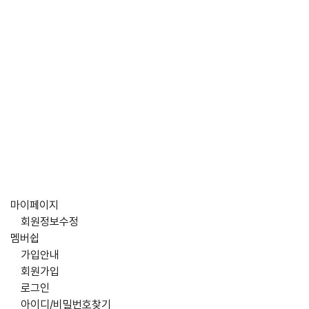
마이페이지
회원정보수정
멤버쉽
가입안내
회원가입
로그인
아이디/비밀번호찾기