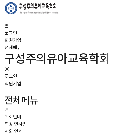
홈
로그인
회원가입
전체메뉴
구성주의유아교육학회
로그인
회원가입
전체메뉴
학회안내
회장 인사말
학회 연혁