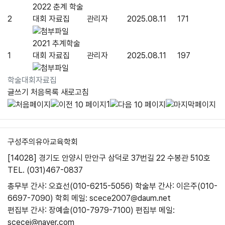
2022 춘계 학술
2
대회 자료집
관리자
2025.08.11
171
2021 추계학술
1
대회 자료집
관리자
2025.08.11
197
학술대회자료집
글쓰기
처음목록
새로고침
1
구성주의유아교육학회
[14028] 경기도 안양시 만안구 삼덕로 37번길 22 수봉관 510호
TEL. (031)467-0837
총무부 간사: 오효선(010-6215-5056)
학술부 간사: 이은주(010-
6697-7090)
학회 메일: scece2007@daum.net
편집부 간사: 장예솔(010-7979-7100)
편집부 메일:
scecej@naver.com